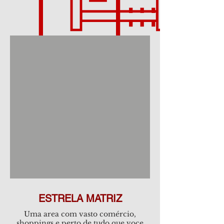
ESTRELA MATRIZ
Uma area com vasto comércio,
shoppings e perto de tudo que voce