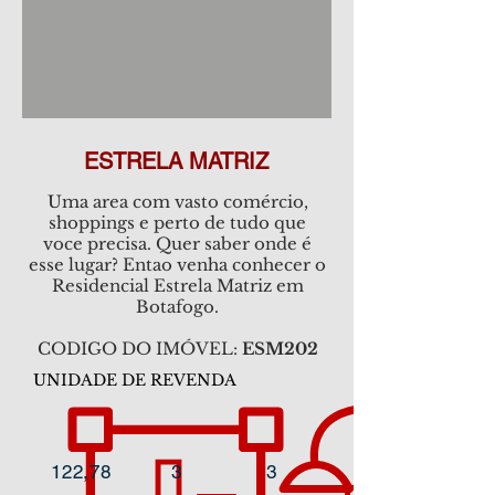
ESTRELA MATRIZ
Uma area com vasto comércio,
shoppings e perto de tudo que
voce precisa. Quer saber onde é
esse lugar? Entao venha conhecer o
Residencial Estrela Matriz em
Botafogo.
CODIGO DO IMÓVEL:
ESM202
UNIDADE DE REVENDA
122,78
3
3