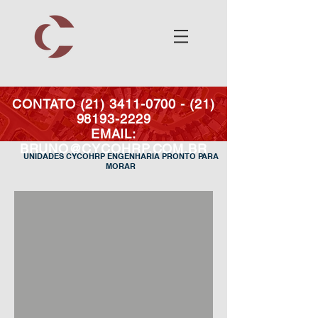
CONTATO
(21) 3411-0700 - (21)
98193
-2229
EMAIL:
BRUNO@CYCOHRP.COM.BR
UNIDADES CYCOHRP ENGENHARIA PRONTO PARA
MORAR